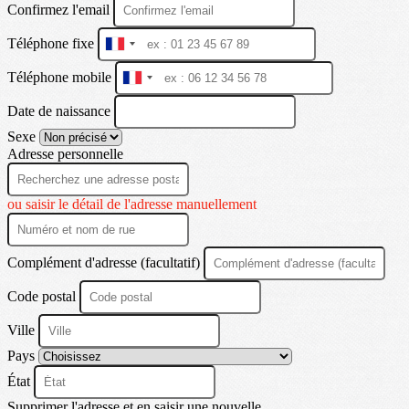
Confirmez l'email
Téléphone fixe
France
+33
Téléphone mobile
France
+33
Date de naissance
Sexe
Adresse personnelle
ou saisir le détail de l'adresse manuellement
Complément d'adresse (facultatif)
Code postal
Ville
Pays
État
Supprimer l'adresse et en saisir une nouvelle