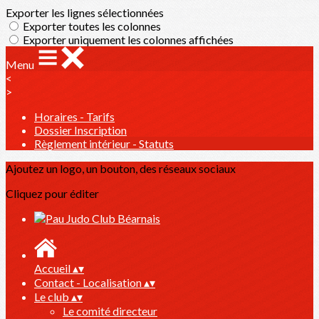
Exporter les lignes sélectionnées
Exporter toutes les colonnes
Exporter uniquement les colonnes affichées
Menu
<
>
Horaires - Tarifs
Dossier Inscription
Règlement intérieur - Statuts
Ajoutez un logo, un bouton, des réseaux sociaux
Cliquez pour éditer
Accueil
▴
▾
Contact - Localisation
▴
▾
Le club
▴
▾
Le comité directeur