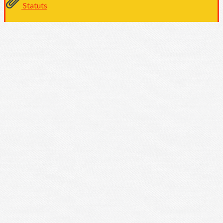
Statuts