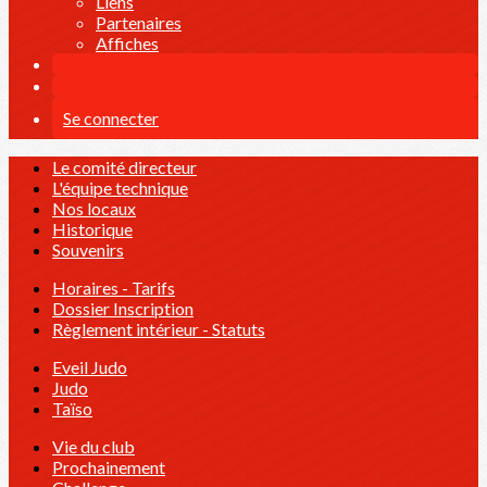
Liens
Partenaires
Affiches
Se connecter
Le comité directeur
L'équipe technique
Nos locaux
Historique
Souvenirs
Horaires - Tarifs
Dossier Inscription
Règlement intérieur - Statuts
Eveil Judo
Judo
Taïso
Vie du club
Prochainement