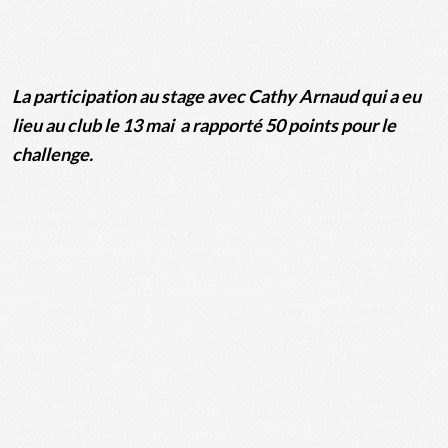
La participation au stage avec Cathy Arnaud qui a eu
lieu au club le 13 mai a rapporté 50 points pour le
challenge.